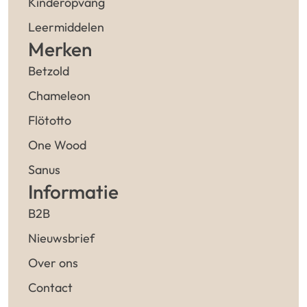
Kinderopvang
Leermiddelen
Merken
Betzold
Chameleon
Flötotto
One Wood
Sanus
Informatie
B2B
Nieuwsbrief
Over ons
Contact