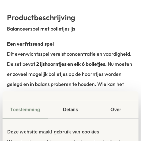
Productbeschrijving
Balanceerspel met bolletjes ijs
Een verfrissend spel
Dit evenwichtsspel vereist concentratie en vaardigheid.
De set bevat
2 ijshoorntjes en elk 6 bolletjes.
Nu moeten
er zoveel mogelijk bolletjes op de hoorntjes worden
gelegd en in balans proberen te houden. Wie kan het
zonder een ijsbal te laten vallen?
Toestemming
Details
Over
bestellen bij School
Vertrouwd
Concept
Deze website maakt gebruik van cookies
School Concept is de specialist in