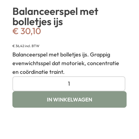
Balanceerspel met
bolletjes ijs
€
30,10
€
36,42
incl. BTW
Balanceerspel met bolletjes ijs. Grappig
evenwichtsspel dat motoriek, concentratie
en coördinatie traint.
IN WINKELWAGEN