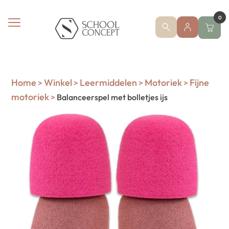
0
Home
Winkel
Leermiddelen
Motoriek
Fijne
>
>
>
>
motoriek
>
Balanceerspel met bolletjes ijs