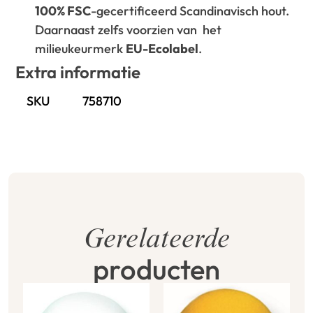
100% FSC
-gecertificeerd Scandinavisch hout.
Daarnaast zelfs voorzien van het
milieukeurmerk
EU-Ecolabel
.
Extra informatie
SKU
758710
Gerelateerde
producten