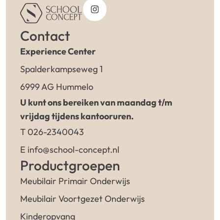
Contact
Experience Center
Spalderkampseweg 1
6999 AG Hummelo
U kunt ons bereiken van maandag t/m
vrijdag tijdens kantooruren.
T 026-2340043
E info@school-concept.nl
Productgroepen
Meubilair Primair Onderwijs
Meubilair Voortgezet Onderwijs
Kinderopvang