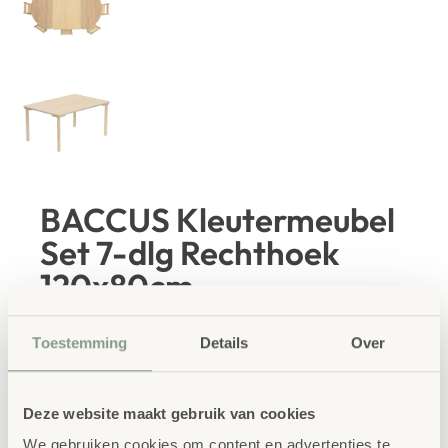
BACCUS Kleutermeubel
Set 7-dlg Rechthoek
120x80cm
€
984,00
Toestemming
Details
Over
€
1.190,64
incl. BTW
Mooie duurzame meubels voor praktische
Deze website maakt gebruik van cookies
inzet & opstelling in de kinderopvang.
We gebruiken cookies om content en advertenties te