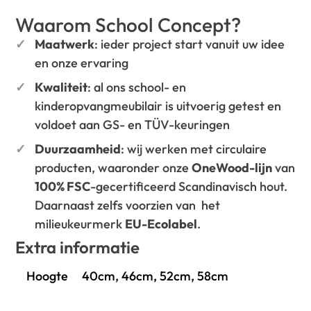
Waarom School Concept?
Maatwerk
: ieder project start vanuit uw idee
en onze ervaring
Kwaliteit
: al ons school- en
kinderopvangmeubilair is uitvoerig getest en
voldoet aan GS- en TÜV-keuringen
Duurzaamheid
: wij werken met circulaire
producten, waaronder onze
OneWood-lijn
van
100% FSC
-gecertificeerd Scandinavisch hout.
Daarnaast zelfs voorzien van het
milieukeurmerk
EU-Ecolabel
.
Extra informatie
Hoogte
40cm, 46cm, 52cm, 58cm