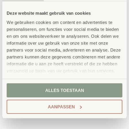
Mooie duurzame kleutermeubels van hoge
kwaliteit!
Deze website maakt gebruik van cookies
We gebruiken cookies om content en advertenties te
Hoogte
personaliseren, om functies voor social media te bieden
en om ons websiteverkeer te analyseren. Ook delen we
Decor tafelblad
informatie over uw gebruik van onze site met onze
partners voor social media, adverteren en analyse. Deze
partners kunnen deze gegevens combineren met andere
informatie die u aan ze heeft verstrekt of die ze hebben
verzameld op basis van uw gebruik van hun services.
IN WINKELWAGEN
ALLES TOESTAAN
AANPASSEN