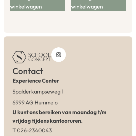
winkelwagen
winkelwagen
Contact
Experience Center
Spalderkampseweg 1
6999 AG Hummelo
U kunt ons bereiken van maandag t/m
vrijdag tijdens kantooruren.
T 026-2340043