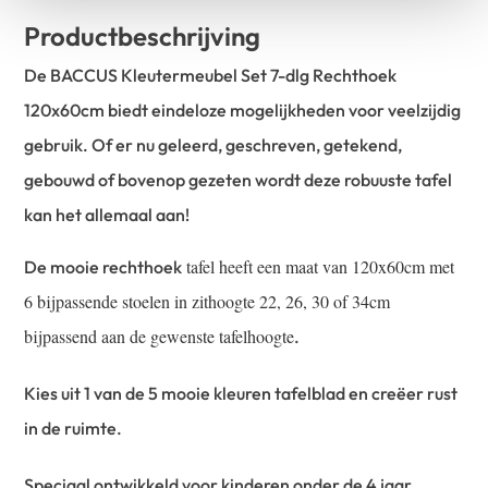
Productbeschrijving
De BACCUS Kleutermeubel Set 7-dlg Rechthoek
120x60cm biedt eindeloze mogelijkheden voor veelzijdig
gebruik. Of er nu geleerd, geschreven, getekend,
gebouwd of bovenop gezeten wordt deze robuuste tafel
kan het allemaal aan!
tafel heeft een maat van 120x60cm met
De mooie rechthoek
6 bijpassende stoelen in zithoogte 22, 26, 30 of 34cm
bijpassend aan de gewenste tafelhoogte
.
Kies uit 1 van de 5 mooie kleuren tafelblad en creëer rust
in de ruimte.
Speciaal ontwikkeld voor kinderen onder de 4 jaar,