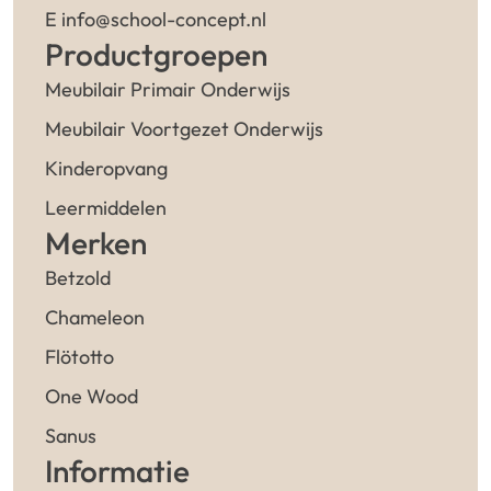
E info@school-concept.nl
Productgroepen
Meubilair Primair Onderwijs
Meubilair Voortgezet Onderwijs
Kinderopvang
Leermiddelen
Merken
Betzold
Chameleon
Flötotto
One Wood
Sanus
Informatie