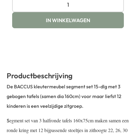
IN WINKELWAGEN
Productbeschrijving
De BACCUS kleutermeubel segment set 15-dlg met 3
gebogen tafels (samen dia 160cm) voor maar liefst 12
kinderen is een veelzijdige zitgroep.
egment set van 3 halfronde tafels 160x75cm maken samen een
S
ronde kring met 12 bijpassende stoeltjes in zithoogte 22, 26, 30