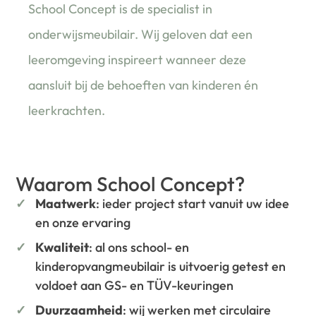
School Concept is de specialist in
onderwijsmeubilair. Wij geloven dat een
leeromgeving inspireert wanneer deze
aansluit bij de behoeften van kinderen én
leerkrachten.
Waarom School Concept?
Maatwerk
: ieder project start vanuit uw idee
en onze ervaring
Kwaliteit
: al ons school- en
kinderopvangmeubilair is uitvoerig getest en
voldoet aan GS- en TÜV-keuringen
Duurzaamheid
: wij werken met circulaire