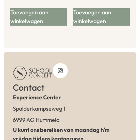
Toevoegen aan
Toevoegen aan
winkelwagen
winkelwagen
Contact
Experience Center
Spalderkampseweg 1
6999 AG Hummelo
U kunt ons bereiken van maandag t/m
vrijdag tijdens kantooruren.