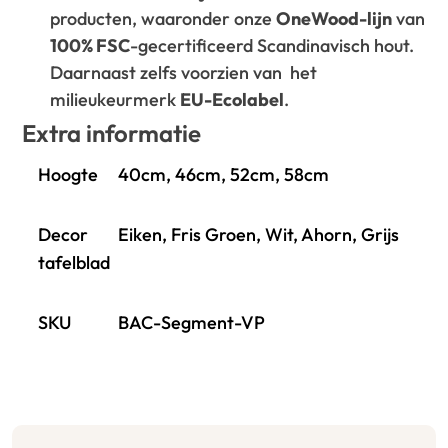
producten, waaronder onze
OneWood-lijn
van
100% FSC
-gecertificeerd Scandinavisch hout.
Daarnaast zelfs voorzien van het
milieukeurmerk
EU-Ecolabel
.
Extra informatie
Hoogte
40cm, 46cm, 52cm, 58cm
Decor
Eiken, Fris Groen, Wit, Ahorn, Grijs
tafelblad
SKU
BAC-Segment-VP