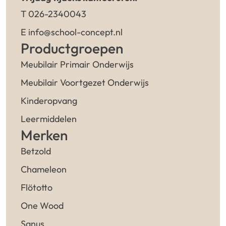
T 026-2340043
E info@school-concept.nl
Productgroepen
Meubilair Primair Onderwijs
Meubilair Voortgezet Onderwijs
Kinderopvang
Leermiddelen
Merken
Betzold
Chameleon
Flötotto
One Wood
Sanus