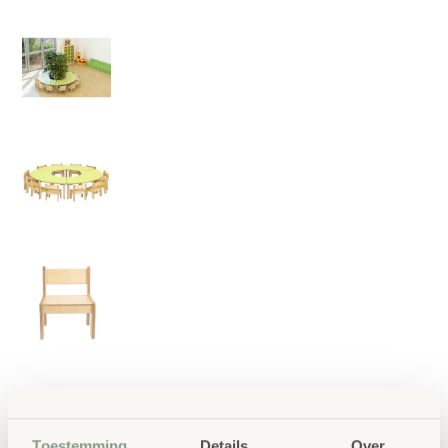
Toestemming
Details
Over