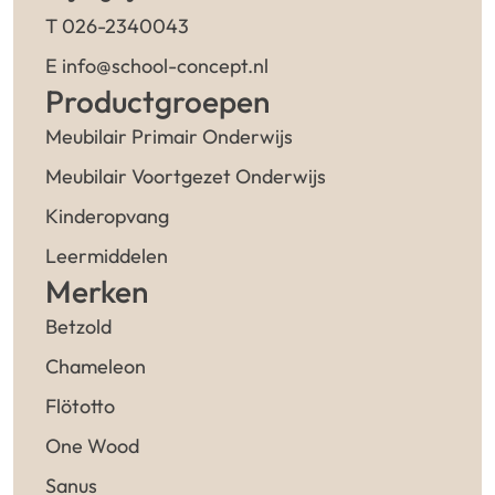
T 026-2340043
E info@school-concept.nl
Productgroepen
Meubilair Primair Onderwijs
Meubilair Voortgezet Onderwijs
Kinderopvang
Leermiddelen
Merken
Betzold
Chameleon
Flötotto
One Wood
Sanus