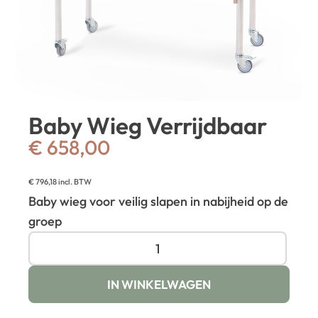
Baby Wieg Verrijdbaar
€
658,00
€
796,18
incl. BTW
Baby wieg voor veilig slapen in nabijheid op de
groep
IN WINKELWAGEN