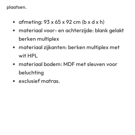
plaatsen.
afmeting: 93 x 65 x 92 cm (b x d x h)
materiaal voor- en achterzijde: blank gelakt
berken multiplex
materiaal zijkanten: berken multiplex met
wit HPL
materiaal bodem: MDF met sleuven voor
beluchting
exclusief matras.