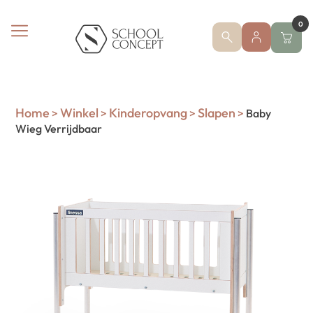
0
Home
Winkel
Kinderopvang
Slapen
>
>
>
>
Baby
Wieg Verrijdbaar