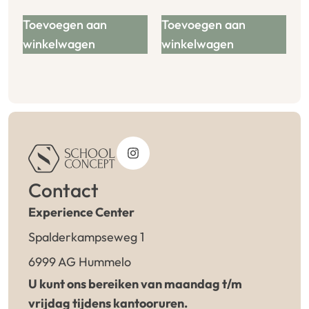
Toevoegen aan
Toevoegen aan
winkelwagen
winkelwagen
Contact
Experience Center
Spalderkampseweg 1
6999 AG Hummelo
U kunt ons bereiken van maandag t/m
vrijdag tijdens kantooruren.