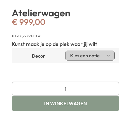
Atelierwagen
€
999,00
€
1.208,79
incl. BTW
Kunst maak je op de plek waar jij wilt
Decor
IN WINKELWAGEN