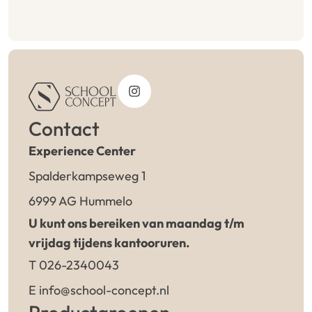
Contact
Experience Center
Spalderkampseweg 1
6999 AG Hummelo
U kunt ons bereiken van maandag t/m
vrijdag tijdens kantooruren.
T 026-2340043
E info@school-concept.nl