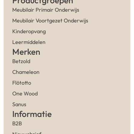
Productgroepen
Meubilair Primair Onderwijs
Meubilair Voortgezet Onderwijs
Kinderopvang
Leermiddelen
Merken
Betzold
Chameleon
Flötotto
One Wood
Sanus
Informatie
B2B