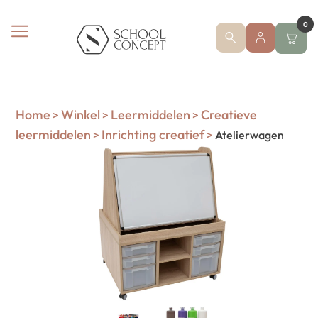
0
Home
Winkel
Leermiddelen
Creatieve
>
>
>
leermiddelen
Inrichting creatief
>
>
Atelierwagen