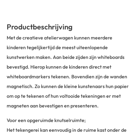
Productbeschrijving
Met de creatieve atelierwagen kunnen meerdere
kinderen tegelijkertijd de meest uiteenlopende
kunstwerken maken. Aan beide zijden zijn whiteboards
bevestigd. Hierop kunnen de kinderen direct met
whiteboardmarkers tekenen. Bovendien zijn de wanden
magnetisch. Zo kunnen de kleine kunstenaars hun papier
om op te tekenen of hun voltooide tekeningen er met
magneten aan bevestigen en presenteren.
Voor een opgeruimde knutselruimte;
Het tekengerei kan eenvoudig in de ruime kast onder de