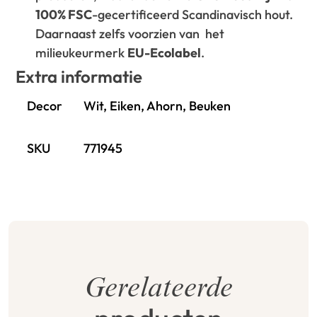
100% FSC
-gecertificeerd Scandinavisch hout.
Daarnaast zelfs voorzien van het
milieukeurmerk
EU-Ecolabel
.
Extra informatie
Decor
Wit, Eiken, Ahorn, Beuken
SKU
771945
Gerelateerde