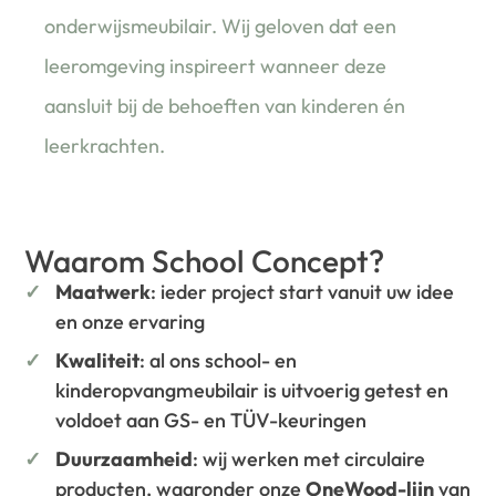
onderwijsmeubilair. Wij geloven dat een
leeromgeving inspireert wanneer deze
aansluit bij de behoeften van kinderen én
leerkrachten.
Waarom School Concept?
Maatwerk
: ieder project start vanuit uw idee
en onze ervaring
Kwaliteit
: al ons school- en
kinderopvangmeubilair is uitvoerig getest en
voldoet aan GS- en TÜV-keuringen
Duurzaamheid
: wij werken met circulaire
producten, waaronder onze
OneWood-lijn
van