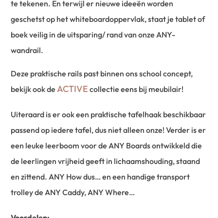
te tekenen. En terwijl er nieuwe ideeën worden
geschetst op het whiteboardoppervlak, staat je tablet of
boek veilig in de uitsparing/ rand van onze ANY-
wandrail.
Deze praktische rails past binnen ons school concept,
ACTIVE
bekijk ook de
collectie eens bij meubilair!
Uiteraard is er ook een praktische tafelhaak beschikbaar
passend op iedere tafel, dus niet alleen onze! Verder is er
een leuke leerboom voor de ANY Boards ontwikkeld die
de leerlingen vrijheid geeft in lichaamshouding, staand
en zittend. ANY How dus… en een handige transport
trolley de ANY Caddy, ANY Where…
Voordelen: