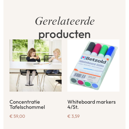
Gerelateerde
producten
Concentratie
Whiteboard markers
Tafelschommel
4/St.
€
59,00
€
3,59