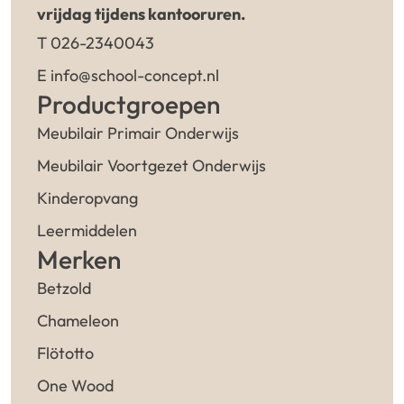
vrijdag tijdens kantooruren.
T 026-2340043
E info@school-concept.nl
Productgroepen
Meubilair Primair Onderwijs
Meubilair Voortgezet Onderwijs
Kinderopvang
Leermiddelen
Merken
Betzold
Chameleon
Flötotto
One Wood