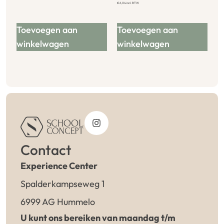
€
6,04
incl. BTW
Toevoegen aan
Toevoegen aan
winkelwagen
winkelwagen
Contact
Experience Center
Spalderkampseweg 1
6999 AG Hummelo
U kunt ons bereiken van maandag t/m