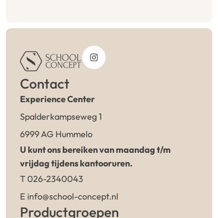
Contact
Experience Center
Spalderkampseweg 1
6999 AG Hummelo
U kunt ons bereiken van maandag t/m
vrijdag tijdens kantooruren.
T 026-2340043
E info@school-concept.nl
Productgroepen