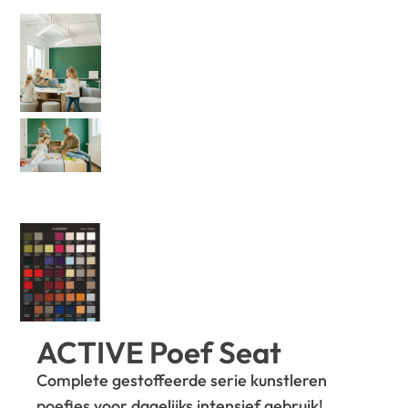
ACTIVE Poef Seat
Complete gestoffeerde serie kunstleren
poefjes voor dagelijks intensief gebruik!