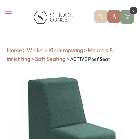
0
Home
Winkel
Kinderopvang
Meubels &
>
>
>
inrichting
Soft Seating
>
>
ACTIVE Poef Seat