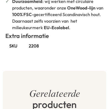
Duurzaamheid
: wij werken met circulaire
producten, waaronder onze
OneWood-lijn
van
100% FSC
-gecertificeerd Scandinavisch hout.
Daarnaast zelfs voorzien van het
milieukeurmerk
EU-Ecolabel
.
Extra informatie
SKU
2208
Gerelateerde
producten