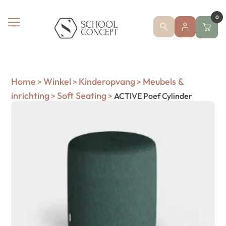
0
Home
Winkel
Kinderopvang
Meubels &
>
>
>
inrichting
Soft Seating
>
>
ACTIVE Poef Cylinder