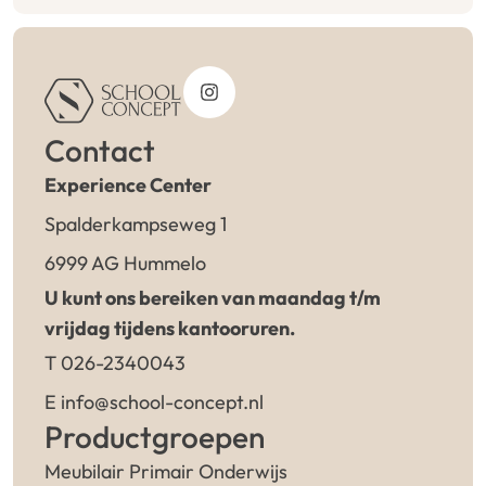
Contact
Experience Center
Spalderkampseweg 1
6999 AG Hummelo
U kunt ons bereiken van maandag t/m
vrijdag tijdens kantooruren.
T 026-2340043
E info@school-concept.nl
Productgroepen
Meubilair Primair Onderwijs