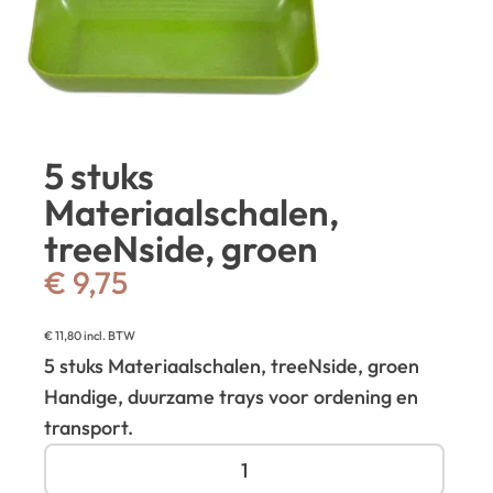
5 stuks
Materiaalschalen,
treeNside, groen
€
9,75
€
11,80
incl. BTW
5 stuks Materiaalschalen, treeNside, groen
Handige, duurzame trays voor ordening en
transport.