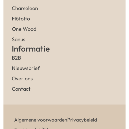
Chameleon
Flötotto
One Wood
Sanus
Informatie
B2B
Nieuwsbrief
Over ons
Contact
Algemene voorwaarden
Privacybeleid