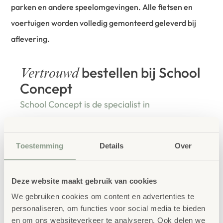
parken en andere speelomgevingen. Alle fietsen en
voertuigen worden volledig gemonteerd geleverd bij
aflevering.
bestellen bij School
Vertrouwd
Concept
School Concept is de specialist in
onderwijsmeubilair. Wij geloven dat een
leeromgeving inspireert wanneer deze
Toestemming
Details
Over
aansluit bij de behoeften van kinderen én
leerkrachten.
Deze website maakt gebruik van cookies
We gebruiken cookies om content en advertenties te
personaliseren, om functies voor social media te bieden
en om ons websiteverkeer te analyseren. Ook delen we