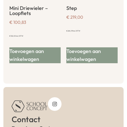
Mini Driewieler –
Step
Loopfiets
€
219,00
€
100,83
€
264,99
incl. BTW
€
122,00
incl. BTW
Toevoegen aan
Toevoegen aan
winkelwagen
winkelwagen
Contact