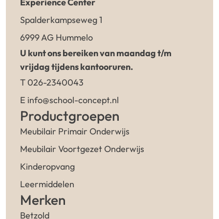
Experience Center
Spalderkampseweg 1
6999 AG Hummelo
U kunt ons bereiken van maandag t/m
vrijdag tijdens kantooruren.
T 026-2340043
E info@school-concept.nl
Productgroepen
Meubilair Primair Onderwijs
Meubilair Voortgezet Onderwijs
Kinderopvang
Leermiddelen
Merken
Betzold