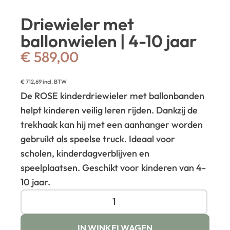
Driewieler met
ballonwielen | 4-10 jaar
€
589,00
€
712,69
incl. BTW
De ROSE kinderdriewieler met ballonbanden
helpt kinderen veilig leren rijden. Dankzij de
trekhaak kan hij met een aanhanger worden
gebruikt als speelse truck. Ideaal voor
scholen, kinderdagverblijven en
speelplaatsen. Geschikt voor kinderen van 4-
10 jaar.
IN WINKELWAGEN