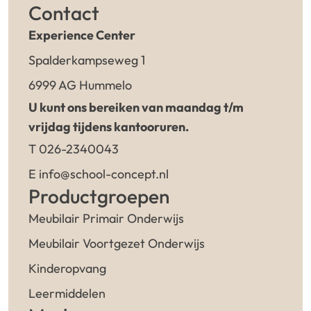
Contact
Experience Center
Spalderkampseweg 1
6999 AG Hummelo
U kunt ons bereiken van maandag t/m
vrijdag tijdens kantooruren.
T 026-2340043
E info@school-concept.nl
Productgroepen
Meubilair Primair Onderwijs
Meubilair Voortgezet Onderwijs
Kinderopvang
Leermiddelen