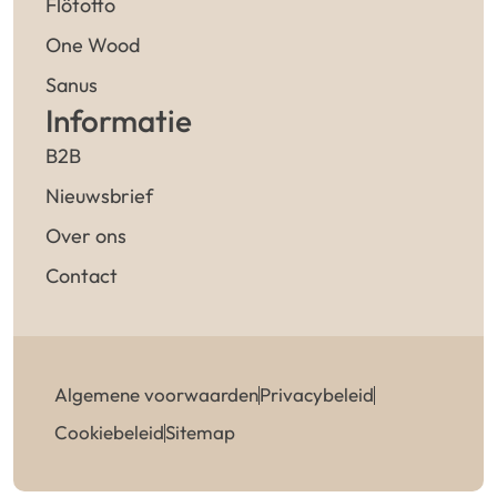
Flötotto
One Wood
Sanus
Informatie
B2B
Nieuwsbrief
Over ons
Contact
Algemene voorwaarden
Privacybeleid
Cookiebeleid
Sitemap