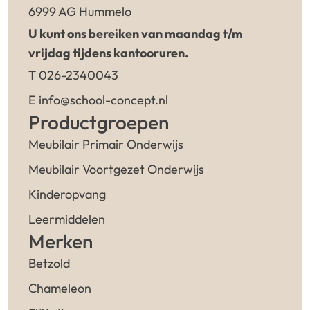
6999 AG Hummelo
U kunt ons bereiken van maandag t/m
vrijdag tijdens kantooruren.
T 026-2340043
E info@school-concept.nl
Productgroepen
Meubilair Primair Onderwijs
Meubilair Voortgezet Onderwijs
Kinderopvang
Leermiddelen
Merken
Betzold
Chameleon