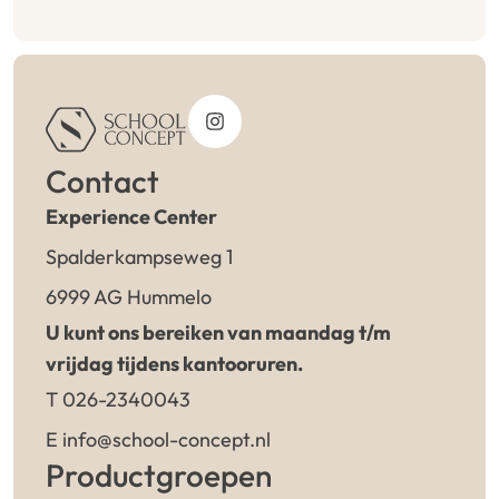
Contact
Experience Center
Spalderkampseweg 1
6999 AG Hummelo
U kunt ons bereiken van maandag t/m
vrijdag tijdens kantooruren.
T 026-2340043
E info@school-concept.nl
Productgroepen