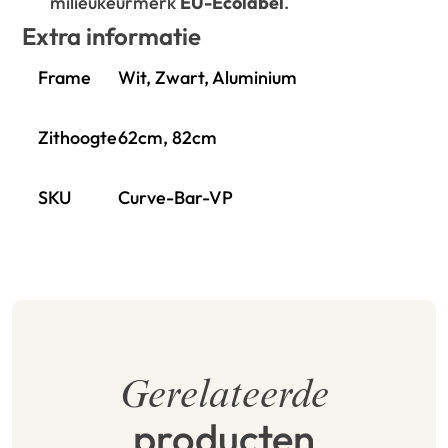
milieukeurmerk
EU-Ecolabel
.
Extra informatie
Frame
Wit, Zwart, Aluminium
Zithoogte
62cm, 82cm
SKU
Curve-Bar-VP
Gerelateerde
producten