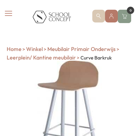
0
Home
Winkel
Meubilair Primair Onderwijs
>
>
>
Leerplein/ Kantine meubilair
>
Curve Barkruk