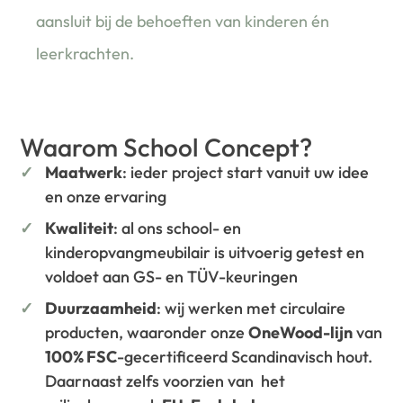
aansluit bij de behoeften van kinderen én
leerkrachten.
Waarom School Concept?
Maatwerk
: ieder project start vanuit uw idee
en onze ervaring
Kwaliteit
: al ons school- en
kinderopvangmeubilair is uitvoerig getest en
voldoet aan GS- en TÜV-keuringen
Duurzaamheid
: wij werken met circulaire
producten, waaronder onze
OneWood-lijn
van
100% FSC
-gecertificeerd Scandinavisch hout.
Daarnaast zelfs voorzien van het